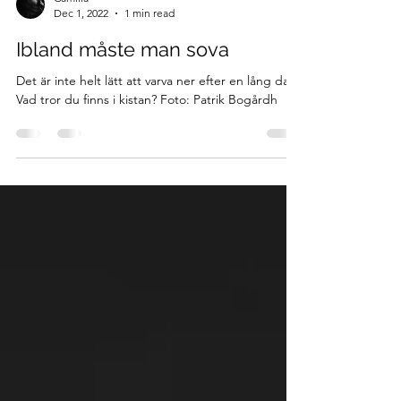
Camilla
Dec 1, 2022
1 min read
Ibland måste man sova
Det är inte helt lätt att varva ner efter en lång dag.
Vad tror du finns i kistan? Foto: Patrik Bogårdh