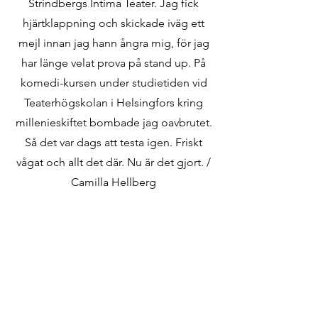
Strindbergs Intima Teater. Jag fick
hjärtklappning och skickade iväg ett
mejl innan jag hann ångra mig, för jag
har länge velat prova på stand up. På
komedi-kursen under studietiden vid
Teaterhögskolan i Helsingfors kring
millenieskiftet bombade jag oavbrutet.
Så det var dags att testa igen. Friskt
vågat och allt det där. Nu är det gjort. /
Camilla Hellberg