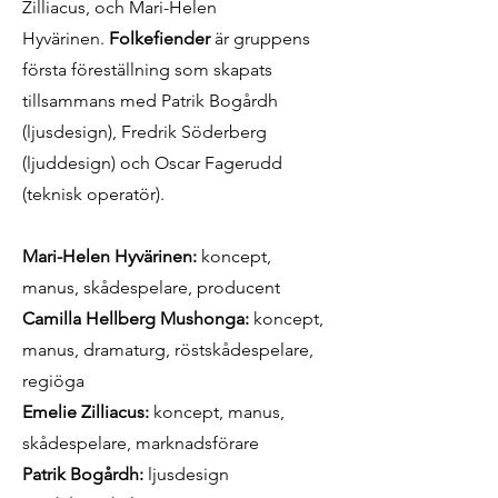
Zilliacus, och Mari-Helen
Hyvärinen.
Folkefiender
är gruppens
första föreställning som skapats
tillsammans med Patrik Bogårdh
(ljusdesign), Fredrik Söderberg
(ljuddesign) och Oscar Fagerudd
(teknisk operatör).
Mari-Helen Hyvärinen:
koncept,
manus, skådespelare, producent
Camilla Hellberg Mushonga:
koncept,
manus, dramaturg, röstskådespelare,
regiöga
Emelie Zilliacus:
koncept, manus,
skådespelare, marknadsförare
Patrik Bogårdh:
ljusdesign