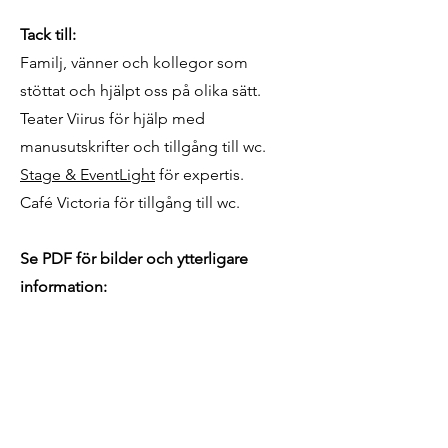
Tack till:
Familj, vänner och kollegor som
stöttat och hjälpt oss på olika sätt.
Teater Viirus för hjälp med
manusutskrifter och tillgång till wc.
Stage & EventLight
för expertis.
Café Victoria för tillgång till wc.
Se PDF för bilder och ytterligare
information: